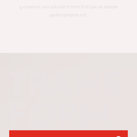
y creamos una solución End to End que se adapte
perfectamente a ti.
TRANS
FORM