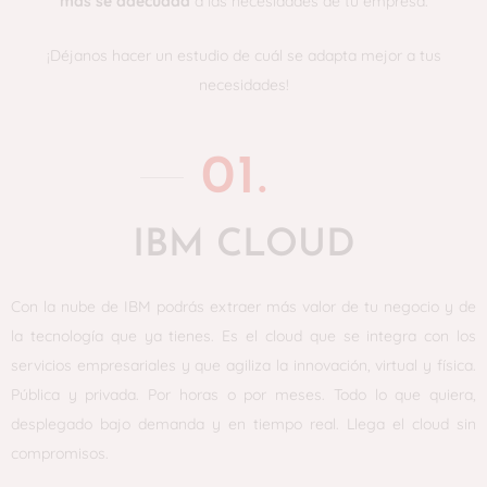
más se adecuada
a las necesidades de tu empresa.
¡Déjanos hacer un estudio de cuál se adapta mejor a tus
necesidades!
01.
IBM CLOUD
Con la nube de IBM podrás extraer más valor de tu negocio y de
la tecnología que ya tienes. Es el cloud que se integra con los
servicios empresariales y que agiliza la innovación, virtual y física.
Pública y privada. Por horas o por meses. Todo lo que quiera,
desplegado bajo demanda y en tiempo real. Llega el cloud sin
compromisos.