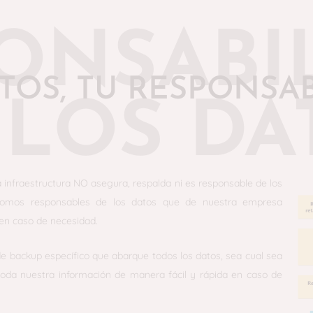
ONSABI
TOS, TU RESPONSA
 LOS DA
la infraestructura NO asegura, respalda ni es responsable de los
 somos responsables de los datos que de nuestra empresa
en caso de necesidad.
 de backup específico que abarque todos los datos, sea cual sea
toda nuestra información de manera fácil y rápida en caso de