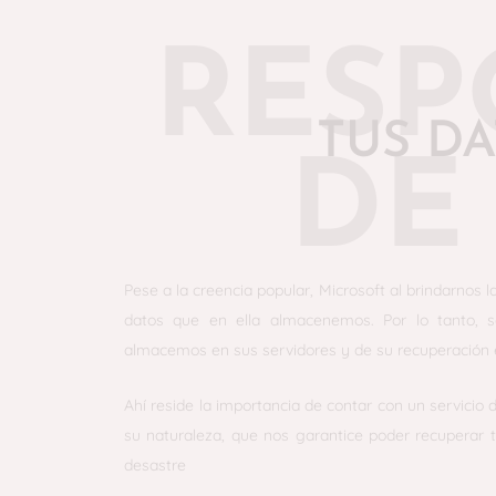
RESP
TUS DA
DE
Pese a la creencia popular, Microsoft al brindarnos 
datos que en ella almacenemos. Por lo tanto,
almacemos en sus servidores y de su recuperación 
Ahí reside la importancia de contar con un servicio
su naturaleza, que nos garantice poder recuperar 
desastre