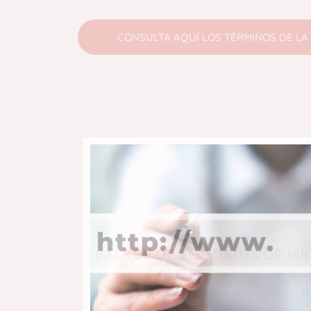
CONSULTA AQUÍ LOS TÉRMINOS DE LA
BACKUP DE LOS DATOS DE MI
Podrás hacer backup de datos de Exchange y Sh