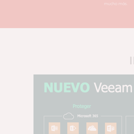
mucho más.