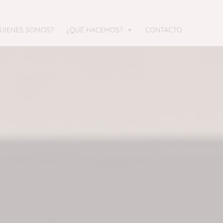
UIENES SOMOS?
¿QUÉ HACEMOS?
CONTACTO