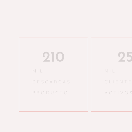
210
2
MIL
MIL
DESCARGAS
CLIENT
PRODUCTO
ACTIVO