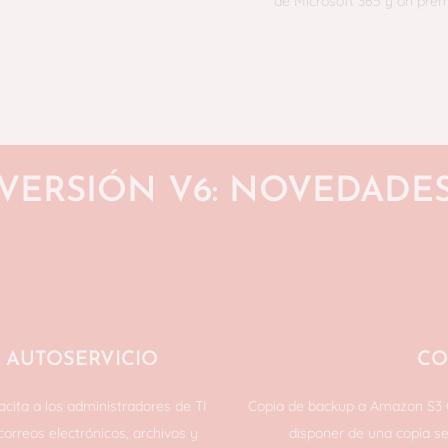
de Microsoft 365 y on pre
VERSIÓN V6: NOVEDADE
 AUTOSERVICIO
CO
acita a los administradores de TI
Copia de backup a Amazon S3 Gl
orreos electrónicos, archivos y
disponer de una copia s