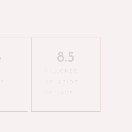
5
8.5
MILLONES
ES
USUARIOS
S
ACTIVOS