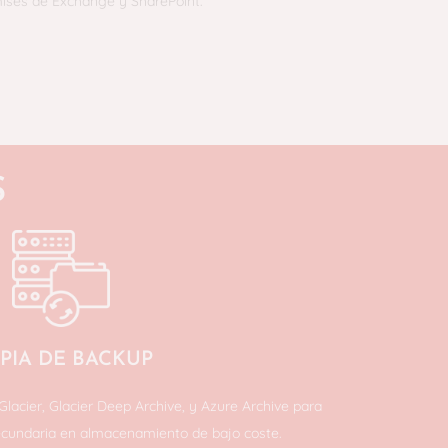
mises de Exchange y SharePoint.
S
PIA DE BACKUP
acier, Glacier Deep Archive, y Azure Archive para
ecundaria en almacenamiento de bajo coste.