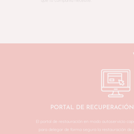
que tu compañía necesite.
PORTAL DE RECUPERACIÓN
El portal de restauración en modo autoservicio cap
para delegar de forma segura la restauración de c