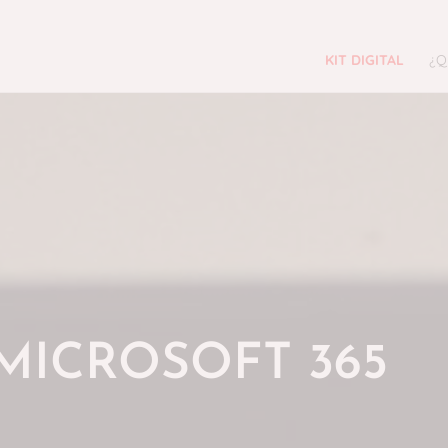
KIT DIGITAL
¿Q
MICROSOFT 365